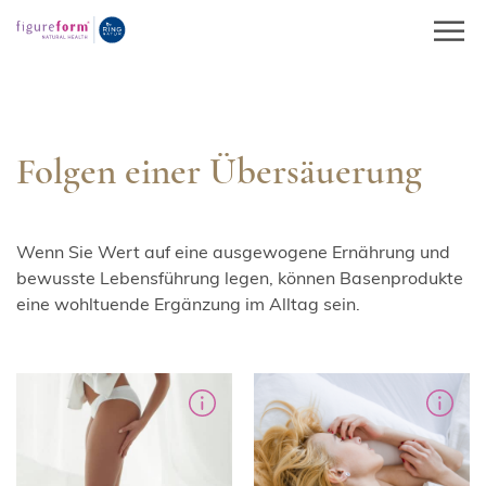
Springe
zum
Inhalt
Folgen einer Übersäuerung
Wenn Sie Wert auf eine ausgewogene Ernährung und
bewusste Lebensführung legen, können Basenprodukte
eine wohltuende Ergänzung im Alltag sein.