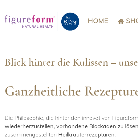
Springe
zum
Inhalt
HOME
SH
Blick hinter die Kulissen – u
Ganzheitliche Rezeptur
Die Philosophie, die hinter den innovativen Figurefor
wiederherzustellen, vorhandene Blockaden zu löse
zusammengestellten
Heilkräuterrezepturen
.