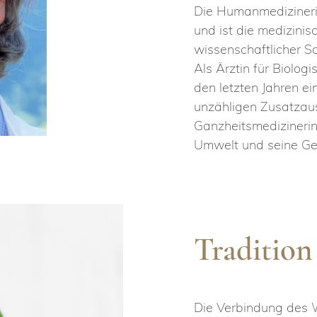
Die Humanmedizineri
und ist die medizinis
wissenschaftlicher S
Als Ärztin für Biolog
den letzten Jahren ein
unzähligen Zusatzaus
Ganzheitsmedizineri
Umwelt und seine Ges
Tradition
Die Verbindung des 