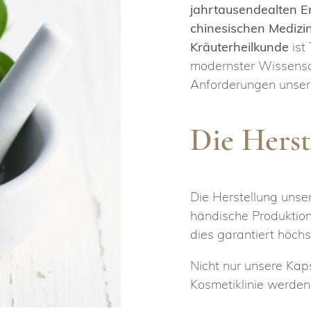
jahrtausendealten E
chinesischen Medizi
Kräuterheilkunde
ist
modernster Wissensch
Anforderungen unseres
Die Herst
Die Herstellung unser
händische Produktio
dies garantiert höchs
Nicht nur unsere Kap
Kosmetiklinie werden