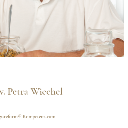
v. Petra Wiechel
Figureform® Kompetenzteam