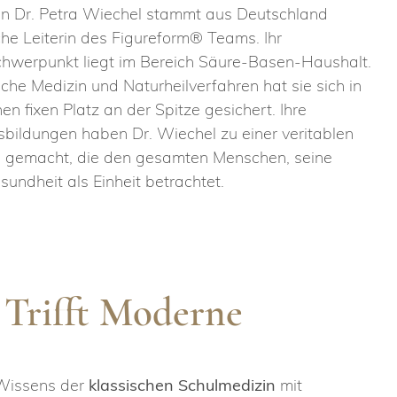
n Dr. Petra Wiechel stammt aus Deutschland
che Leiterin des Figureform® Teams. Ihr
chwerpunkt liegt im Bereich Säure-Basen-Haushalt.
ische Medizin und Naturheilverfahren hat sie sich in
en fixen Platz an der Spitze gesichert. Ihre
bildungen haben Dr. Wiechel zu einer veritablen
n gemacht, die den gesamten Menschen, seine
undheit als Einheit betrachtet.
 Trifft Moderne
Wissens der
klassischen Schulmedizin
mit