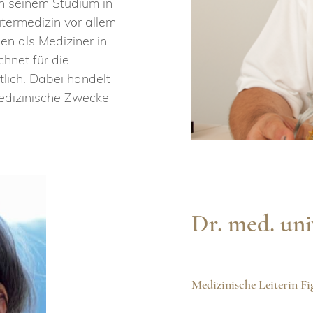
h seinem Studium in
termedizin vor allem
en als Mediziner in
chnet für die
tlich. Dabei handelt
medizinische Zwecke
Dr. med. uni
Medizinische Leiterin 