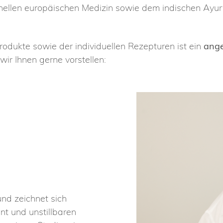
ionellen europäischen Medizin sowie dem indischen Ayur
odukte sowie der individuellen Rezepturen ist ein
ang
ir Ihnen gerne vorstellen:
und zeichnet sich
nt und unstillbaren