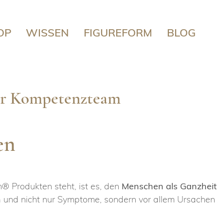
OP
WISSEN
FIGUREFORM
BLOG
nser Kompetenzteam
en
m® Produkten steht, ist es, den
Menschen als Ganzheit 
n
und nicht nur Symptome, sondern vor allem Ursachen z