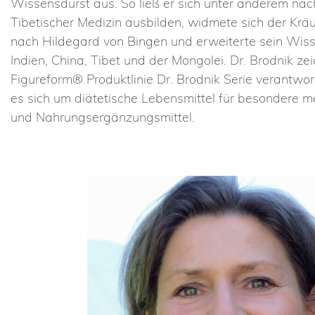
Wissensdurst aus. So ließ er sich unter anderem nac
Tibetischer Medizin ausbilden, widmete sich der Kräu
nach Hildegard von Bingen und erweiterte sein Wiss
Indien, China, Tibet und der Mongolei. Dr. Brodnik zei
Figureform® Produktlinie Dr. Brodnik Serie verantwor
es sich um diätetische Lebensmittel für besondere 
und Nahrungsergänzungsmittel.