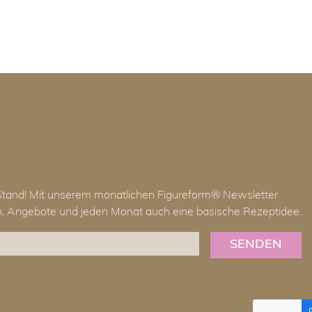
Stand! Mit unserem monatlichen Figureform® Newsletter
en, Angebote und jeden Monat auch eine basische Rezeptidee.