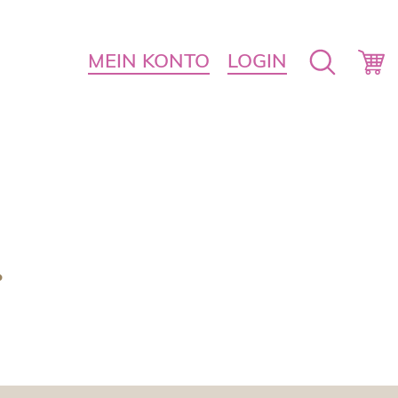
MEIN KONTO
LOGIN
r