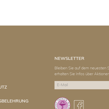
NEWSLETTER
Bleiben Sie auf dem neuesten 
erhalten Sie Infos über Aktion
E-
UTZ
Mail
CAPTCHA
SBELEHRUNG