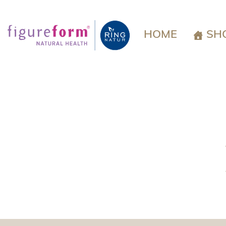
Springe
zum
Inhalt
HOME
SH