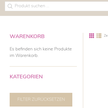
Products
search
WARENKORB
Ze
Es befinden sich keine Produkte
im Warenkorb.
KATEGORIEN
FILTER ZURÜCKSETZEN