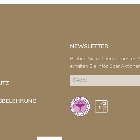
NEWSLETTER
Bleiben Sie auf dem neuesten 
erhalten Sie Infos über Aktion
E-
UTZ
Mail
CAPTCHA
SBELEHRUNG