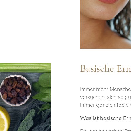
Basische Er
Immer mehr Menschen
versuchen, sich so gu
immer ganz einfach. W
Was ist basische Er