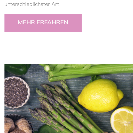
unterschiedlichster Art.
MEHR ERFAHREN