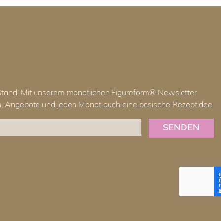
Stand! Mit unserem monatlichen Figureform® Newsletter
en, Angebote und jeden Monat auch eine basische Rezeptidee.