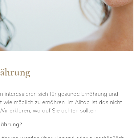
nährung
 interessieren sich für gesunde Ernährung und
t wie möglich zu ernähren. Im Alltag ist das nicht
ir erklären, worauf Sie achten sollten.
nährung?