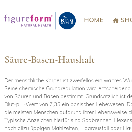
Springe
zum
Inhalt
HOME
SH
Säure-Basen-Haushalt
Der menschliche Körper ist zweifellos ein wahres W
Seine chemische Grundregulation wird entscheiden
von Säuren und Basen bestimmt. Grundsätzlich ist d
Blut-pH-Wert von 7,35 ein basisches Lebewesen. D
die meisten Menschen aufgrund ihrer Lebensweise ch
Typische Anzeichen hierfür sind Sodbrennen, Hexens
nach allzu üppigen Mahlzeiten, Haarausfall oder H