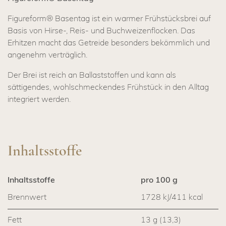
Figureform® Basentag ist ein warmer Frühstücksbrei auf
Basis von Hirse-, Reis- und Buchweizenflocken. Das
Erhitzen macht das Getreide besonders bekömmlich und
angenehm verträglich.
Der Brei ist reich an Ballaststoffen und kann als
sättigendes, wohlschmeckendes Frühstück in den Alltag
integriert werden.
Inhaltsstoffe
Inhaltsstoffe
pro 100 g
Brennwert
1728 kJ/411 kcal
Fett
13 g (13,3)