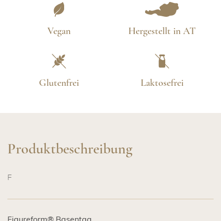
Vegan
Hergestellt in AT
Glutenfrei
Laktosefrei
Produktbeschreibung
F
Figureform® Basentag