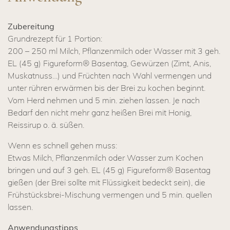
Zubereitung
Grundrezept für 1 Portion:
200 – 250 ml Milch, Pflanzenmilch oder Wasser mit 3 geh.
EL (45 g) Figureform® Basentag, Gewürzen (Zimt, Anis,
Muskatnuss…) und Früchten nach Wahl vermengen und
unter rühren erwärmen bis der Brei zu kochen beginnt.
Vom Herd nehmen und 5 min. ziehen lassen. Je nach
Bedarf den nicht mehr ganz heißen Brei mit Honig,
Reissirup o. ä. süßen.
Wenn es schnell gehen muss:
Etwas Milch, Pflanzenmilch oder Wasser zum Kochen
bringen und auf 3 geh. EL (45 g) Figureform® Basentag
gießen (der Brei sollte mit Flüssigkeit bedeckt sein), die
Frühstücksbrei-Mischung vermengen und 5 min. quellen
lassen.
Anwendungstipps