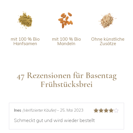
mit 100 % Bio
mit 100 % Bio
Ohne künstliche
Hanfsamen
Mandeln
Zusätze
47 Rezensionen für
Basentag
Frühstücksbrei
Ines
(Verifizierter Käufer)
–
25. Mai 2023
Bewertet
Schmeckt gut und wird wieder bestellt
mit
4
von
5