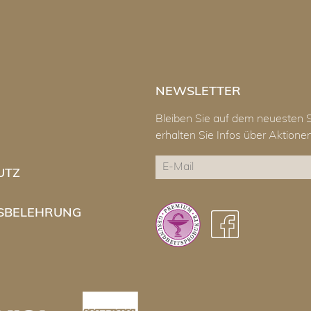
NEWSLETTER
Bleiben Sie auf dem neuesten 
erhalten Sie Infos über Aktion
E-
UTZ
Mail
CAPTCHA
SBELEHRUNG