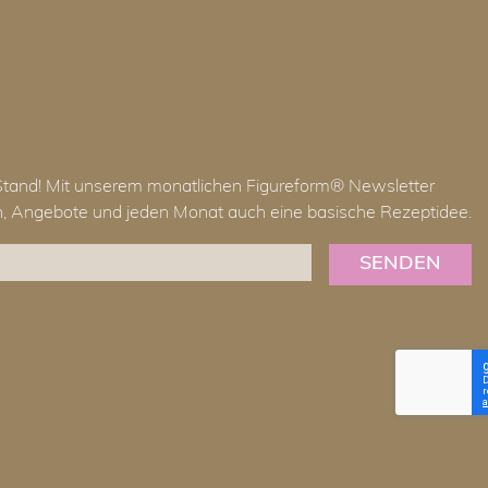
Stand! Mit unserem monatlichen Figureform® Newsletter
en, Angebote und jeden Monat auch eine basische Rezeptidee.