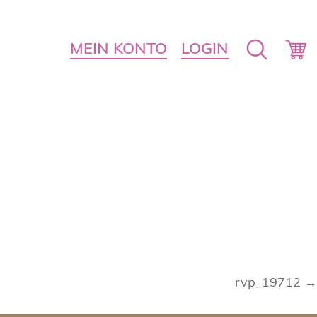
MEIN KONTO
LOGIN
rvp_19712 →