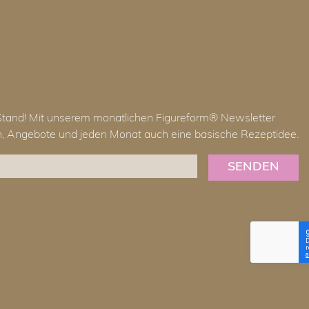
Stand! Mit unserem monatlichen Figureform® Newsletter
en, Angebote und jeden Monat auch eine basische Rezeptidee.