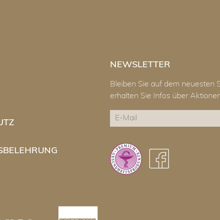
NEWSLETTER
Bleiben Sie auf dem neuesten 
erhalten Sie Infos über Aktion
E-
UTZ
Mail
CAPTCHA
SBELEHRUNG