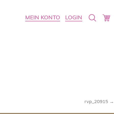
MEIN KONTO
LOGIN
rvp_20915 →