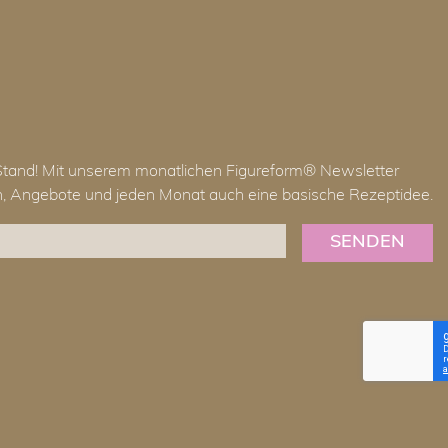
Stand! Mit unserem monatlichen Figureform® Newsletter
en, Angebote und jeden Monat auch eine basische Rezeptidee.