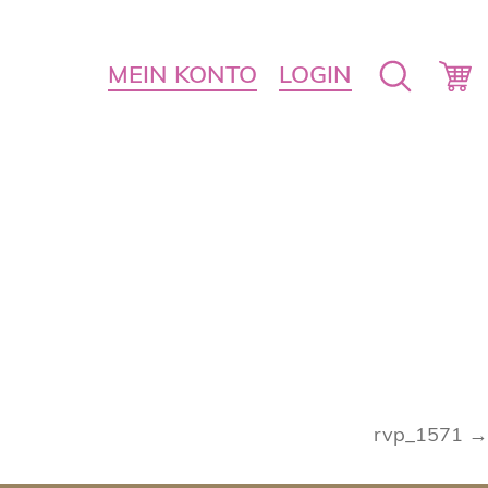
MEIN KONTO
LOGIN
rvp_1571 →