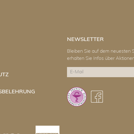
NEWSLETTER
Bleiben Sie auf dem neuesten 
erhalten Sie Infos über Aktion
E-
UTZ
Mail
CAPTCHA
SBELEHRUNG