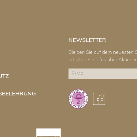
NEWSLETTER
Bleiben Sie auf dem neuesten 
erhalten Sie Infos über Aktion
E-
UTZ
Mail
CAPTCHA
SBELEHRUNG