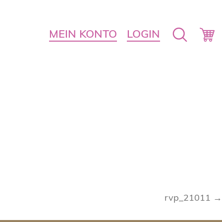
MEIN KONTO
LOGIN
rvp_21011 →