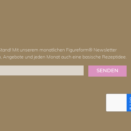
Stand! Mit unserem monatlichen Figureform® Newsletter
en, Angebote und jeden Monat auch eine basische Rezeptidee.