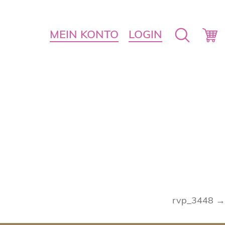
MEIN KONTO
LOGIN
rvp_3448 →