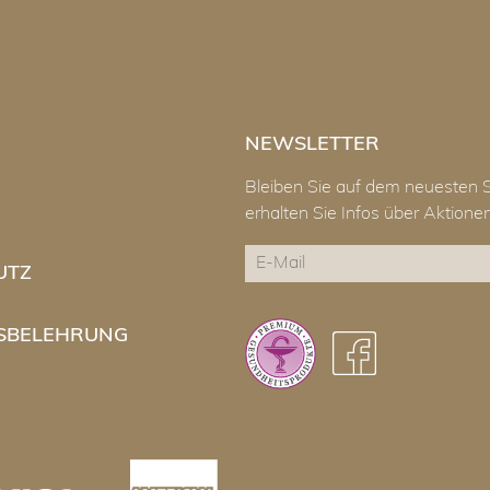
NEWSLETTER
Bleiben Sie auf dem neuesten 
erhalten Sie Infos über Aktion
E-
UTZ
Mail
CAPTCHA
SBELEHRUNG