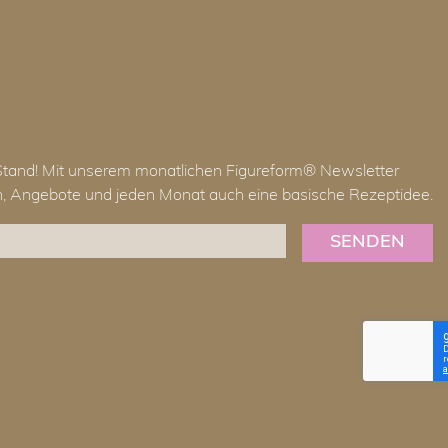
Stand! Mit unserem monatlichen Figureform® Newsletter
en, Angebote und jeden Monat auch eine basische Rezeptidee.