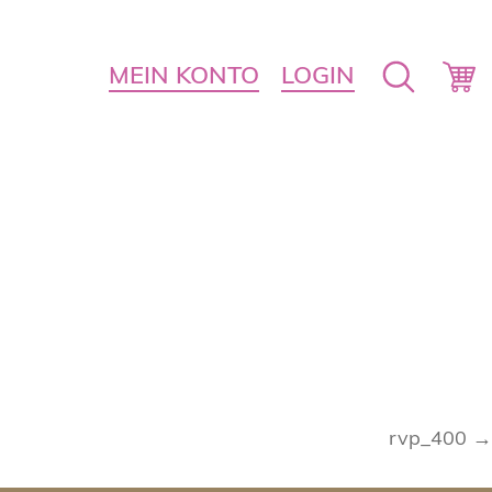
MEIN KONTO
LOGIN
rvp_400 →