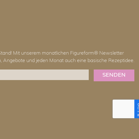
Stand! Mit unserem monatlichen Figureform® Newsletter
en, Angebote und jeden Monat auch eine basische Rezeptidee.