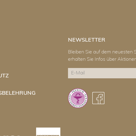
NEWSLETTER
Bleiben Sie auf dem neuesten 
erhalten Sie Infos über Aktion
E-
UTZ
Mail
CAPTCHA
SBELEHRUNG