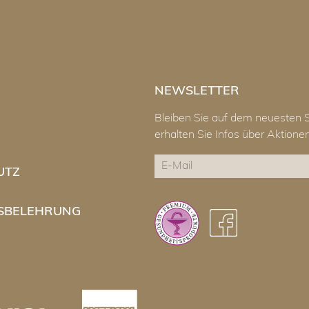
NEWSLETTER
Bleiben Sie auf dem neuesten 
erhalten Sie Infos über Aktion
E-
UTZ
Mail
CAPTCHA
SBELEHRUNG