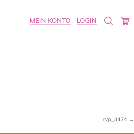
MEIN KONTO
LOGIN
rvp_3474 →