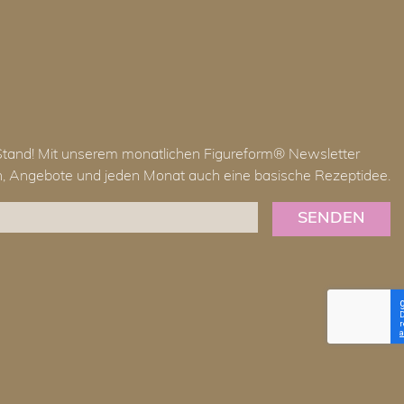
Stand! Mit unserem monatlichen Figureform® Newsletter
en, Angebote und jeden Monat auch eine basische Rezeptidee.