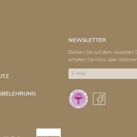
NEWSLETTER
Bleiben Sie auf dem neuesten 
erhalten Sie Infos über Aktion
E-
UTZ
Mail
CAPTCHA
SBELEHRUNG