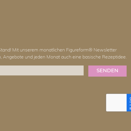
Stand! Mit unserem monatlichen Figureform® Newsletter
en, Angebote und jeden Monat auch eine basische Rezeptidee.