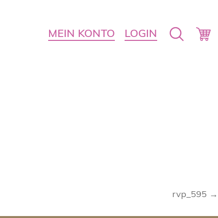
MEIN KONTO
LOGIN
rvp_595 →